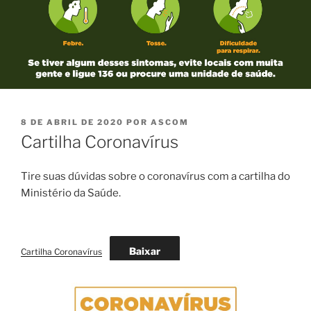
PUBLICADO
8 DE ABRIL DE 2020
POR
ASCOM
EM
Cartilha Coronavírus
Tire suas dúvidas sobre o coronavírus com a cartilha do
Ministério da Saúde.
Baixar
Cartilha Coronavírus