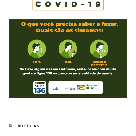
CATEGORIAS
NOTÍCIAS