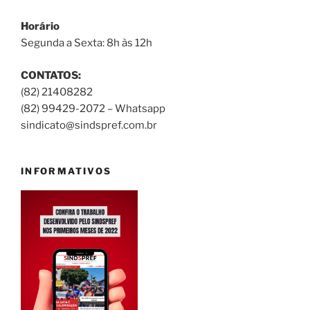
Horário
Segunda a Sexta: 8h às 12h
CONTATOS:
(82) 21408282
(82) 99429-2072 – Whatsapp
sindicato@sindspref.com.br
INFORMATIVOS