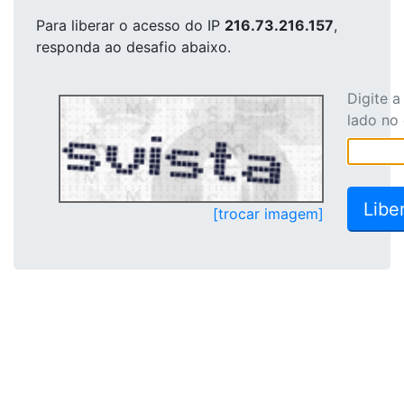
Para liberar o acesso
do IP
216.73.216.157
,
responda ao desafio abaixo.
Digite 
lado no
[trocar imagem]