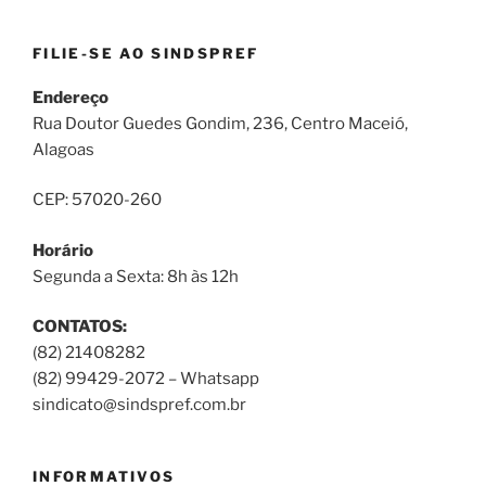
FILIE-SE AO SINDSPREF
Endereço
Rua Doutor Guedes Gondim, 236, Centro Maceió,
Alagoas
CEP: 57020-260
Horário
Segunda a Sexta: 8h às 12h
CONTATOS:
(82) 21408282
(82) 99429-2072 – Whatsapp
sindicato@sindspref.com.br
INFORMATIVOS