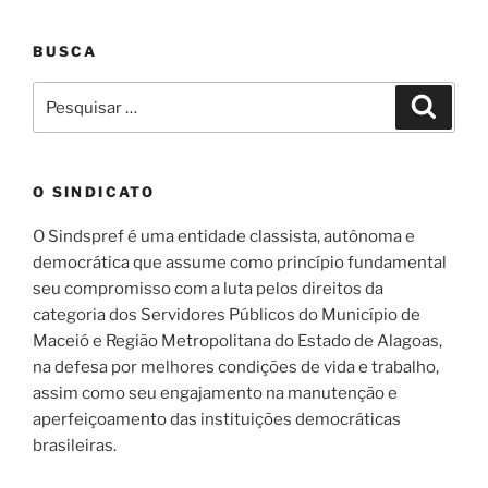
BUSCA
Pesquisar
Pesqui
por:
O SINDICATO
O Sindspref é uma entidade classista, autônoma e
democrática que assume como princípio fundamental
seu compromisso com a luta pelos direitos da
categoria dos Servidores Públicos do Município de
Maceió e Região Metropolitana do Estado de Alagoas,
na defesa por melhores condições de vida e trabalho,
assim como seu engajamento na manutenção e
aperfeiçoamento das instituições democráticas
brasileiras.