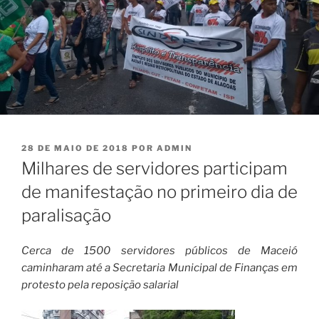
PUBLICADO
28 DE MAIO DE 2018
POR
ADMIN
EM
Milhares de servidores participam
de manifestação no primeiro dia de
paralisação
Cerca de 1500 servidores públicos de Maceió
caminharam até a Secretaria Municipal de Finanças em
protesto pela reposição salarial