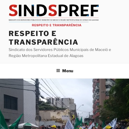
Pular
para
o
conteúdo
RESPEITO E
TRANSPARÊNCIA
Sindicato dos Servidores Públicos Municipais de Maceió e
Região Metropolitana Estadual de Alagoas
Menu