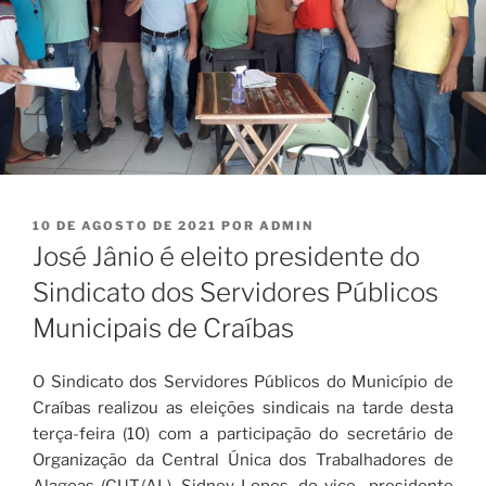
PUBLICADO
10 DE AGOSTO DE 2021
POR
ADMIN
EM
José Jânio é eleito presidente do
Sindicato dos Servidores Públicos
Municipais de Craíbas
O Sindicato dos Servidores Públicos do Município de
Craíbas realizou as eleições sindicais na tarde desta
terça-feira (10) com a participação do secretário de
Organização da Central Única dos Trabalhadores de