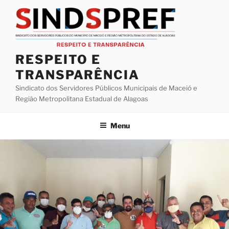
Pular
para
o
conteúdo
RESPEITO E
TRANSPARÊNCIA
Sindicato dos Servidores Públicos Municipais de Maceió e
Região Metropolitana Estadual de Alagoas
Menu