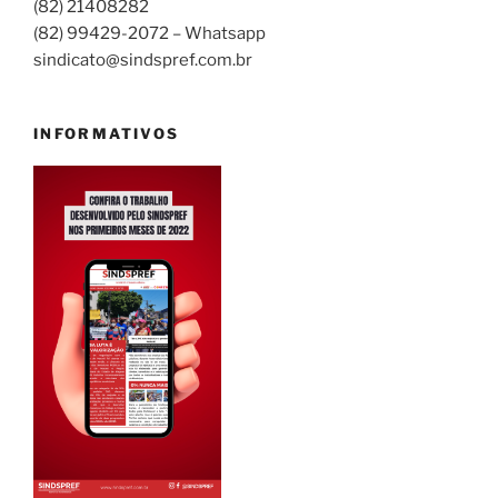
(82) 21408282
(82) 99429-2072 – Whatsapp
sindicato@sindspref.com.br
INFORMATIVOS