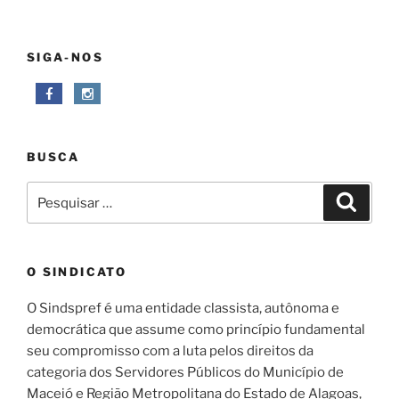
SIGA-NOS
BUSCA
Pesquisar
Pesqui
por:
O SINDICATO
O Sindspref é uma entidade classista, autônoma e
democrática que assume como princípio fundamental
seu compromisso com a luta pelos direitos da
categoria dos Servidores Públicos do Município de
Maceió e Região Metropolitana do Estado de Alagoas,