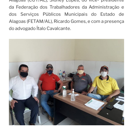
Alagoas (CUT/AL), Sidney Lopes, do vice- presidente
da Federação dos Trabalhadores da Administração e
dos Serviços Públicos Municipais do Estado de
Alagoas (FETAM/AL), Ricardo Gomes, e com a presença
do advogado Ítalo Cavalcante.