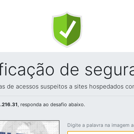
ificação de segur
vas de acessos suspeitos a sites hospedados co
.216.31
, responda ao desafio abaixo.
Digite a palavra na imagem 