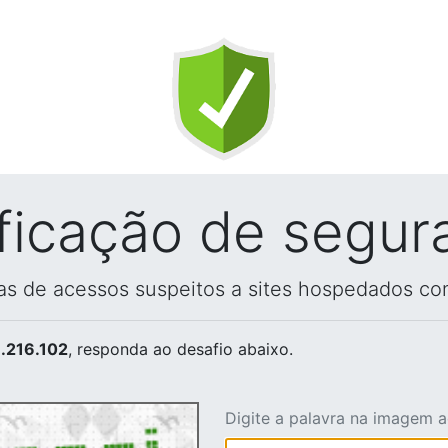
ificação de segur
vas de acessos suspeitos a sites hospedados co
.216.102
, responda ao desafio abaixo.
Digite a palavra na imagem 