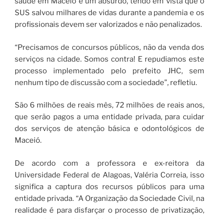
saúde em Maceió é um absurdo, tendo em vista que o
SUS salvou milhares de vidas durante a pandemia e os
profissionais devem ser valorizados e não penalizados.
“Precisamos de concursos públicos, não da venda dos
serviços na cidade. Somos contra! E repudiamos este
processo implementado pelo prefeito JHC, sem
nenhum tipo de discussão com a sociedade”, refletiu.
São 6 milhões de reais mês, 72 milhões de reais anos,
que serão pagos a uma entidade privada, para cuidar
dos serviços de atenção básica e odontológicos de
Maceió.
De acordo com a professora e ex-reitora da
Universidade Federal de Alagoas, Valéria Correia, isso
significa a captura dos recursos públicos para uma
entidade privada. “A Organização da Sociedade Civil, na
realidade é para disfarçar o processo de privatização,