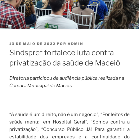
PUBLICADO
13 DE MAIO DE 2022
POR
ADMIN
EM
Sindspref fortalece luta contra
privatização da saúde de Maceió
Diretoria participou de audiência pública realizada na
Câmara Municipal de Maceió
“A saúde é um direito, não é um negócio”, “Por leitos de
saúde mental em Hospital Geral”, “Somos contra a
privatização”, “Concurso Público Já! Para garantir a
estabilidade dos empregos e a continuidade do