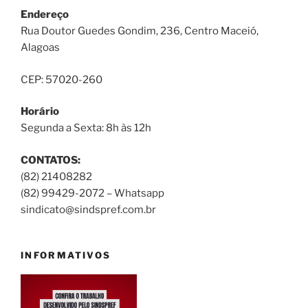
Endereço
Rua Doutor Guedes Gondim, 236, Centro Maceió,
Alagoas
CEP: 57020-260
Horário
Segunda a Sexta: 8h às 12h
CONTATOS:
(82) 21408282
(82) 99429-2072 – Whatsapp
sindicato@sindspref.com.br
INFORMATIVOS