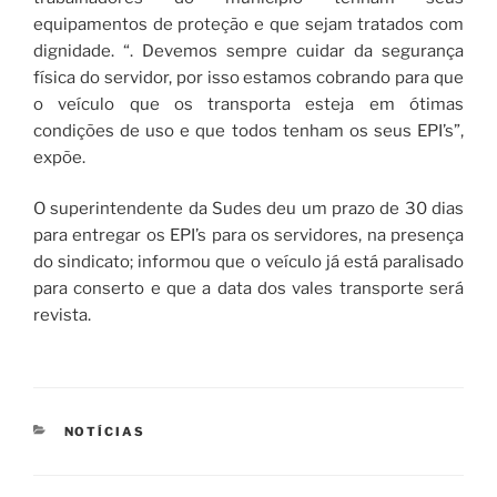
equipamentos de proteção e que sejam tratados com
dignidade. “. Devemos sempre cuidar da segurança
física do servidor, por isso estamos cobrando para que
o veículo que os transporta esteja em ótimas
condições de uso e que todos tenham os seus EPI’s”,
expõe.
O superintendente da Sudes deu um prazo de 30 dias
para entregar os EPI’s para os servidores, na presença
do sindicato; informou que o veículo já está paralisado
para conserto e que a data dos vales transporte será
revista.
CATEGORIAS
NOTÍCIAS