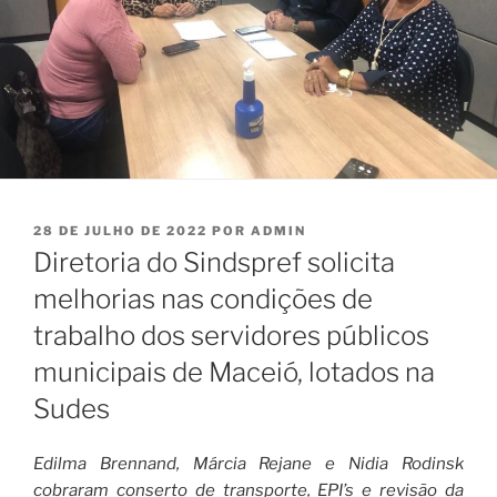
PUBLICADO
28 DE JULHO DE 2022
POR
ADMIN
EM
Diretoria do Sindspref solicita
melhorias nas condições de
trabalho dos servidores públicos
municipais de Maceió, lotados na
Sudes
Edilma Brennand, Márcia Rejane e Nidia Rodinsk
cobraram conserto de transporte, EPI’s e revisão da