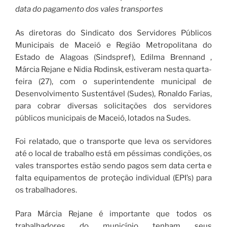
data do pagamento dos vales transportes
As diretoras do Sindicato dos Servidores Públicos
Municipais de Maceió e Região Metropolitana do
Estado de Alagoas (Sindspref), Edilma Brennand ,
Márcia Rejane e Nidia Rodinsk, estiveram nesta quarta-
feira (27), com o superintendente municipal de
Desenvolvimento Sustentável (Sudes), Ronaldo Farias,
para cobrar diversas solicitações dos servidores
públicos municipais de Maceió, lotados na Sudes.
Foi relatado, que o transporte que leva os servidores
até o local de trabalho está em péssimas condições, os
vales transportes estão sendo pagos sem data certa e
falta equipamentos de proteção individual (EPI’s) para
os trabalhadores.
Para Márcia Rejane é importante que todos os
trabalhadores do município tenham seus