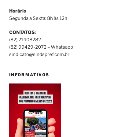
Horário
Segunda a Sexta: 8h às 12h
CONTATOS:
(82) 21408282
(82) 99429-2072 – Whatsapp
sindicato@sindspref.com.br
INFORMATIVOS