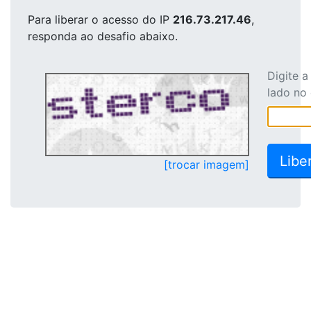
Para liberar o acesso
do IP
216.73.217.46
,
responda ao desafio abaixo.
Digite 
lado no
[trocar imagem]