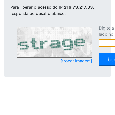
Para liberar o acesso
do IP
216.73.217.33
,
responda ao desafio abaixo.
Digite 
lado no
[trocar imagem]