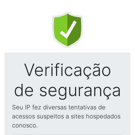
Verificação
de segurança
Seu IP fez diversas tentativas de
acessos suspeitos a sites hospedados
conosco.