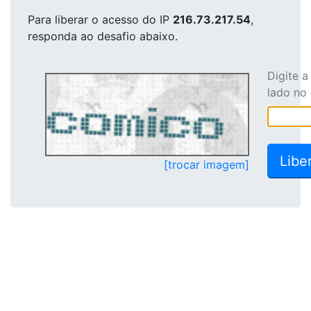
Para liberar o acesso
do IP
216.73.217.54
,
responda ao desafio abaixo.
Digite 
lado no
[trocar imagem]