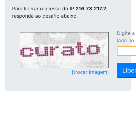
Para liberar o acesso
do IP
216.73.217.2
,
responda ao desafio abaixo.
Digite 
lado no
[trocar imagem]