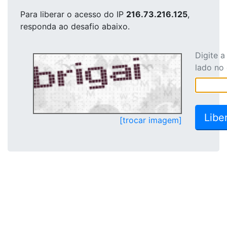
Para liberar o acesso
do IP
216.73.216.125
,
responda ao desafio abaixo.
Digite 
lado no
[trocar imagem]