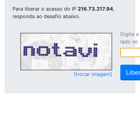
Para liberar o acesso
do IP
216.73.217.94
,
responda ao desafio abaixo.
Digite 
lado no
[trocar imagem]