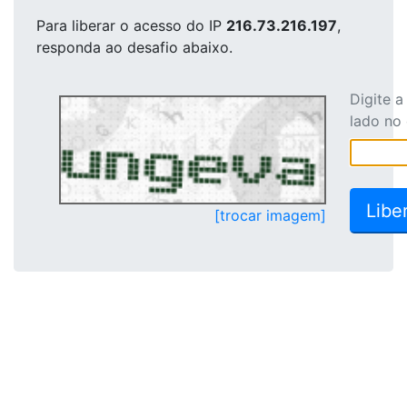
Para liberar o acesso
do IP
216.73.216.197
,
responda ao desafio abaixo.
Digite 
lado no
[trocar imagem]