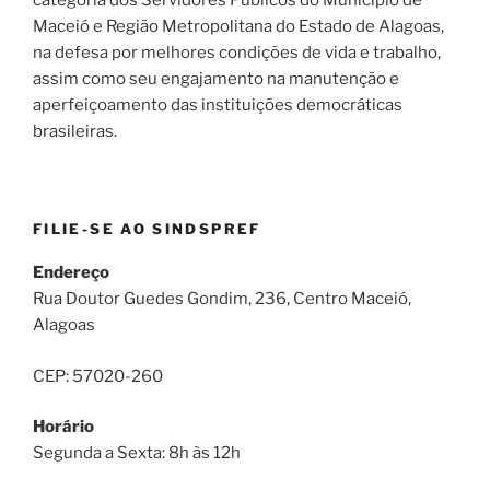
categoria dos Servidores Públicos do Município de
Maceió e Região Metropolitana do Estado de Alagoas,
na defesa por melhores condições de vida e trabalho,
assim como seu engajamento na manutenção e
aperfeiçoamento das instituições democráticas
brasileiras.
FILIE-SE AO SINDSPREF
Endereço
Rua Doutor Guedes Gondim, 236, Centro Maceió,
Alagoas
CEP: 57020-260
Horário
Segunda a Sexta: 8h às 12h