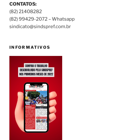
CONTATOS:
(82) 21408282
(82) 99429-2072 – Whatsapp
sindicato@sindspref.com.br
INFORMATIVOS