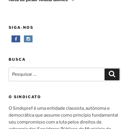
SIGA-NOS
BUSCA
Pesquisar
Pesqui
por:
O SINDICATO
O Sindspref é uma entidade classista, autônoma e
democrática que assume como princípio fundamental
seu compromisso com a luta pelos direitos da