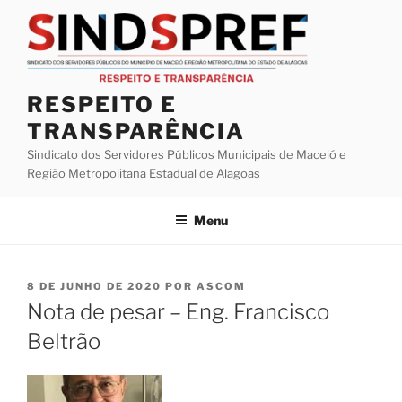
Pular
para
o
conteúdo
RESPEITO E
TRANSPARÊNCIA
Sindicato dos Servidores Públicos Municipais de Maceió e
Região Metropolitana Estadual de Alagoas
Menu
PUBLICADO
8 DE JUNHO DE 2020
POR
ASCOM
EM
Nota de pesar – Eng. Francisco
Beltrão