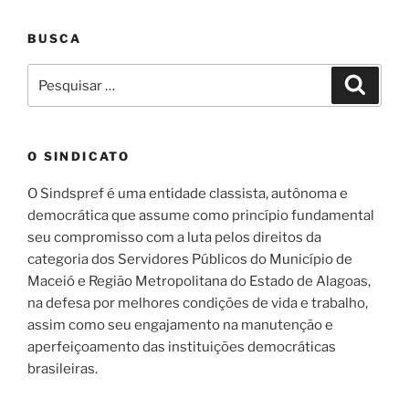
BUSCA
Pesquisar
Pesqui
por:
O SINDICATO
O Sindspref é uma entidade classista, autônoma e
democrática que assume como princípio fundamental
seu compromisso com a luta pelos direitos da
categoria dos Servidores Públicos do Município de
Maceió e Região Metropolitana do Estado de Alagoas,
na defesa por melhores condições de vida e trabalho,
assim como seu engajamento na manutenção e
aperfeiçoamento das instituições democráticas
brasileiras.