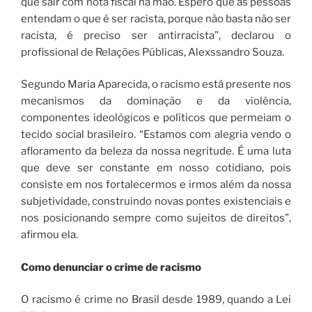
que sair com nota fiscal na mão. Espero que as pessoas
entendam o que é ser racista, porque não basta não ser
racista, é preciso ser antirracista”, declarou o
profissional de Relações Públicas, Alexssandro Souza.
Segundo Maria Aparecida, o racismo está presente nos
mecanismos da dominação e da violência,
componentes ideológicos e políticos que permeiam o
tecido social brasileiro. “Estamos com alegria vendo o
afloramento da beleza da nossa negritude. É uma luta
que deve ser constante em nosso cotidiano, pois
consiste em nos fortalecermos e irmos além da nossa
subjetividade, construindo novas pontes existenciais e
nos posicionando sempre como sujeitos de direitos”,
afirmou ela.
Como denunciar o crime de racismo
O racismo é crime no Brasil desde 1989, quando a Lei