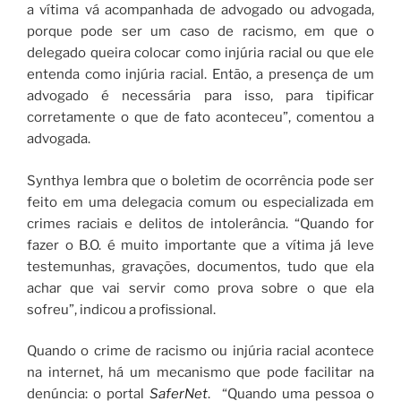
a vítima vá acompanhada de advogado ou advogada,
porque pode ser um caso de racismo, em que o
delegado queira colocar como injúria racial ou que ele
entenda como injúria racial. Então, a presença de um
advogado é necessária para isso, para tipificar
corretamente o que de fato aconteceu”, comentou a
advogada.
Synthya lembra que o boletim de ocorrência pode ser
feito em uma delegacia comum ou especializada em
crimes raciais e delitos de intolerância. “Quando for
fazer o B.O. é muito importante que a vítima já leve
testemunhas, gravações, documentos, tudo que ela
achar que vai servir como prova sobre o que ela
sofreu”, indicou a profissional.
Quando o crime de racismo ou injúria racial acontece
na internet, há um mecanismo que pode facilitar na
denúncia: o portal
SaferNet
. “Quando uma pessoa o