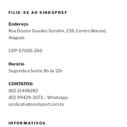
FILIE-SE AO SINDSPREF
Endereço
Rua Doutor Guedes Gondim, 236, Centro Maceió,
Alagoas
CEP: 57020-260
Horário
Segunda a Sexta: 8h às 12h
CONTATOS:
(82) 21408282
(82) 99429-2072 – Whatsapp
sindicato@sindspref.com.br
INFORMATIVOS