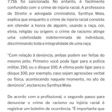
7.716 foi sancionada. No entanto, é facilmente
confundido com o crime de injúria racial. A professora
de Direito e advogada criminalista, Synthya Maia,
explica que enquanto o crime de injúria racial consiste
em ofender a honra de alguém, usando a raça, cor,
etnia, religião ou origem; o crime de racismo atinge
uma coletividade indeterminada de indivíduos,
discriminando toda a integralidade de uma raça.
“Com relação à denúncia, ambas podem ser feitas do
mesmo jeito. Primeiro você pode ligar para a polícia
militar, 190, ou o disque 100. A vítima pode ligar para o
disque 100, por exemplo, caso sejam agressões verbal
ou física, acontecendo naquele momento, no ato da
denúncia”, esclareceu Synthya Maia.
De acordo com a profissional, o segundo passo para
denunciar o crime de racismo ou injúria racial é
registrar um boletim de ocorrência. “É importante que