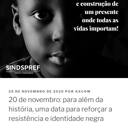
PUBLICADO
20 DE NOVEMBRO DE 2020
POR
ASCOM
EM
20 de novembro: para além da
história, uma data para reforçar a
resistência e identidade negra