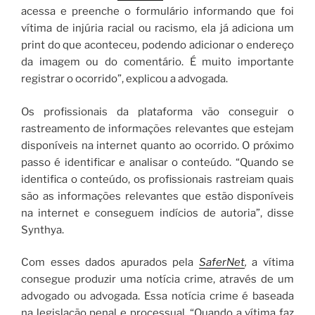
acessa e preenche o formulário informando que foi
vítima de injúria racial ou racismo, ela já adiciona um
print do que aconteceu, podendo adicionar o endereço
da imagem ou do comentário. É muito importante
registrar o ocorrido”, explicou a advogada.
Os profissionais da plataforma vão conseguir o
rastreamento de informações relevantes que estejam
disponíveis na internet quanto ao ocorrido. O próximo
passo é identificar e analisar o conteúdo. “Quando se
identifica o conteúdo, os profissionais rastreiam quais
são as informações relevantes que estão disponíveis
na internet e conseguem indícios de autoria”, disse
Synthya.
Com esses dados apurados pela
SaferNet
,
a vítima
consegue produzir uma notícia crime, através de um
advogado ou advogada. Essa notícia crime é baseada
na legislação penal e processual. “Quando a vítima faz