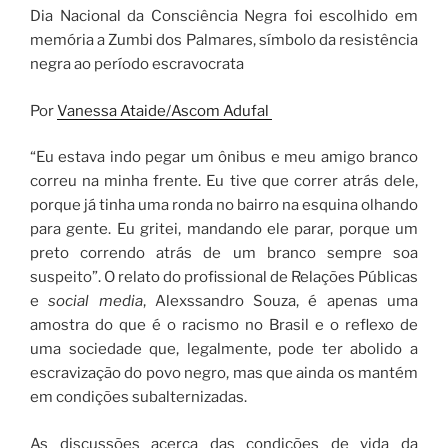
Dia Nacional da Consciência Negra foi escolhido em
memória a Zumbi dos Palmares, símbolo da resistência
negra ao período escravocrata
Por
Vanessa Ataide/Ascom Adufal
“Eu estava indo pegar um ônibus e meu amigo branco
correu na minha frente. Eu tive que correr atrás dele,
porque já tinha uma ronda no bairro na esquina olhando
para gente. Eu gritei, mandando ele parar, porque um
preto correndo atrás de um branco sempre soa
suspeito”. O relato do profissional de Relações Públicas
e
social media
, Alexssandro Souza, é apenas uma
amostra do que é o racismo no Brasil e o reflexo de
uma sociedade que, legalmente, pode ter abolido a
escravização do povo negro, mas que ainda os mantém
em condições subalternizadas.
As discussões acerca das condições de vida da