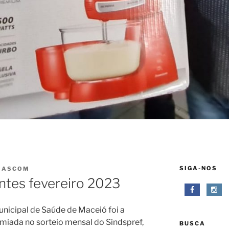
SIGA-NOS
R
ASCOM
antes fevereiro 2023
unicipal de Saúde de Maceió foi a
emiada no sorteio mensal do Sindspref,
BUSCA