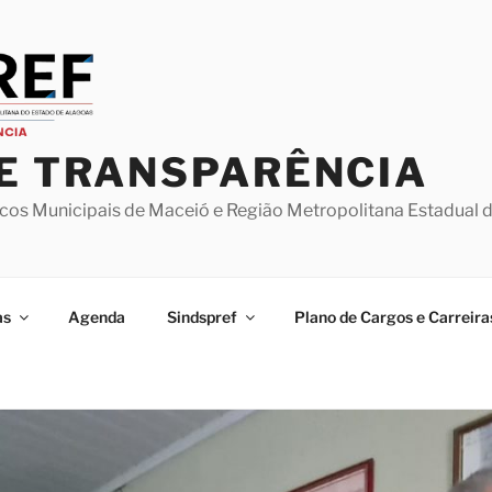
 E TRANSPARÊNCIA
icos Municipais de Maceió e Região Metropolitana Estadual 
as
Agenda
Sindspref
Plano de Cargos e Carreira