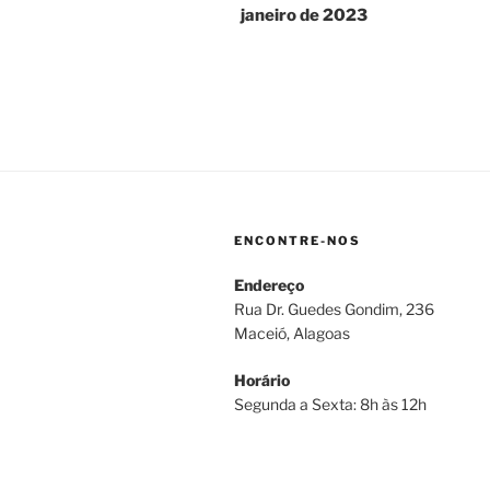
janeiro de 2023
Post
ENCONTRE-NOS
Endereço
Rua Dr. Guedes Gondim, 236
Maceió, Alagoas
Horário
Segunda a Sexta: 8h às 12h