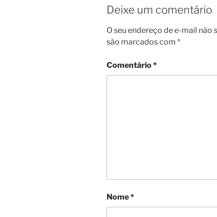
Deixe um comentário
O seu endereço de e-mail não s
são marcados com
*
Comentário
*
Nome
*