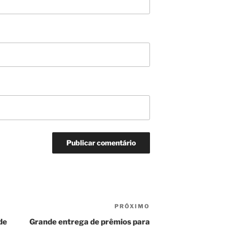
PRÓXIMO
Próximo
post
de
Grande entrega de prêmios para