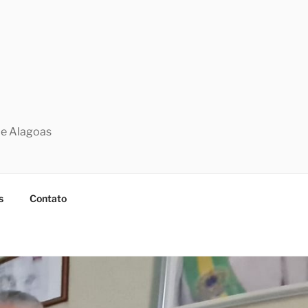
de Alagoas
s
Contato