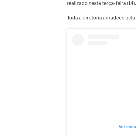
realizado nesta terça-feira (14)
Toda a diretoria agradece pela 
Ver essa