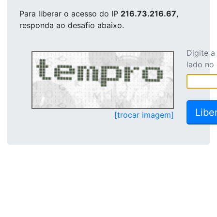
Para liberar o acesso
do IP
216.73.216.67
,
responda ao desafio abaixo.
Digite 
lado no
[trocar imagem]