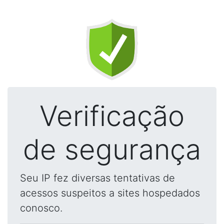
Verificação
de segurança
Seu IP fez diversas tentativas de
acessos suspeitos a sites hospedados
conosco.