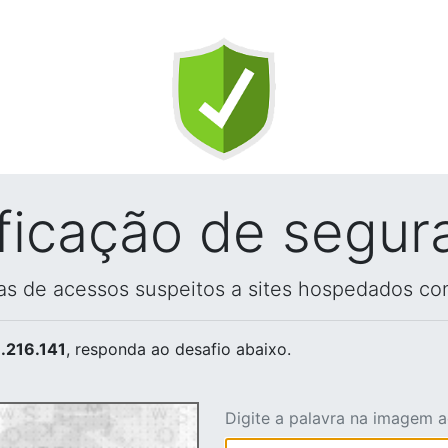
ificação de segur
vas de acessos suspeitos a sites hospedados co
.216.141
, responda ao desafio abaixo.
Digite a palavra na imagem 