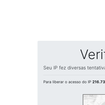
Ver
Seu IP fez diversas tentati
Para liberar o acesso
do IP
216.73