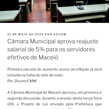
PUBLICADO
21 DE MAIO DE 2025
POR
ASCOM
EM
Câmara Municipal aprova reajuste
salarial de 5% para os servidores
efetivos de Maceió
Primeira parcela do aumento acima da inflação já será
incluída na folha do mês de maio
Por Dicom/CMM
A Câmara Municipal de Maceió aprovou, em primeira e
segunda discussão, durante a sessão desta terça-feira
(20), o Projeto de Lei enviado pela Prefeitura que