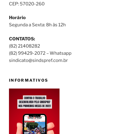
CEP: 57020-260
Horário
Segunda a Sexta: 8h às 12h
CONTATOS:
(82) 21408282
(82) 99429-2072 – Whatsapp
sindicato@sindspref.com.br
INFORMATIVOS