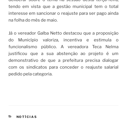
tendo em vista que a gestão municipal tem o total
interesse em sancionar o reajuste para ser pago ainda
na folha do mês de maio.
Já o vereador Galba Netto destacou que a proposição
do Município valoriza, incentiva e estimula o
funcionalismo público. A vereadora Teca Nelma
justificou que a sua abstenção ao projeto é um
demonstrativo de que a prefeitura precisa dialogar
com os sindicatos para conceder o reajuste salarial
pedido pela categoria.
CATEGORIAS
NOTÍCIAS