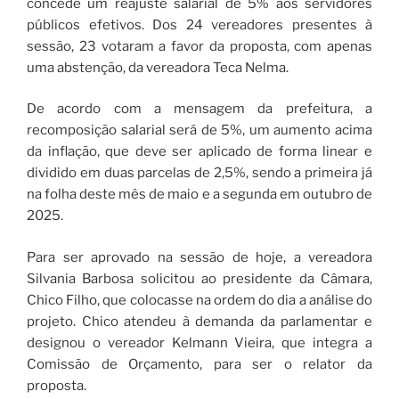
concede um reajuste salarial de 5% aos servidores
públicos efetivos. Dos 24 vereadores presentes à
sessão, 23 votaram a favor da proposta, com apenas
uma abstenção, da vereadora Teca Nelma.
De acordo com a mensagem da prefeitura, a
recomposição salarial será de 5%, um aumento acima
da inflação, que deve ser aplicado de forma linear e
dividido em duas parcelas de 2,5%, sendo a primeira já
na folha deste mês de maio e a segunda em outubro de
2025.
Para ser aprovado na sessão de hoje, a vereadora
Silvania Barbosa solicitou ao presidente da Câmara,
Chico Filho, que colocasse na ordem do dia a análise do
projeto. Chico atendeu à demanda da parlamentar e
designou o vereador Kelmann Vieira, que integra a
Comissão de Orçamento, para ser o relator da
proposta.