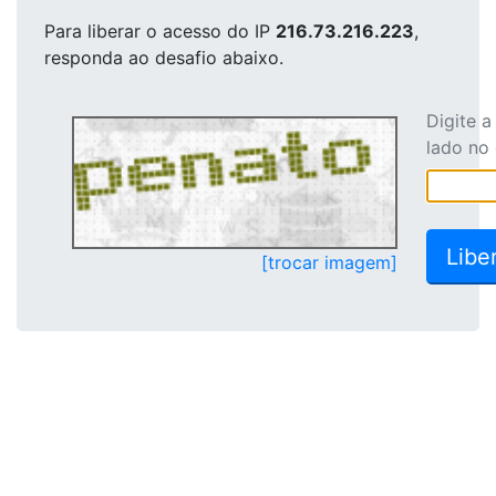
Para liberar o acesso
do IP
216.73.216.223
,
responda ao desafio abaixo.
Digite 
lado no
[trocar imagem]