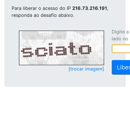
Para liberar o acesso
do IP
216.73.216.191
,
responda ao desafio abaixo.
Digite 
lado no
[trocar imagem]