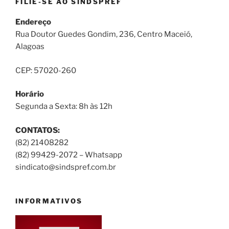
FILIE-SE AO SINDSPREF
Endereço
Rua Doutor Guedes Gondim, 236, Centro Maceió,
Alagoas
CEP: 57020-260
Horário
Segunda a Sexta: 8h às 12h
CONTATOS:
(82) 21408282
(82) 99429-2072 – Whatsapp
sindicato@sindspref.com.br
INFORMATIVOS