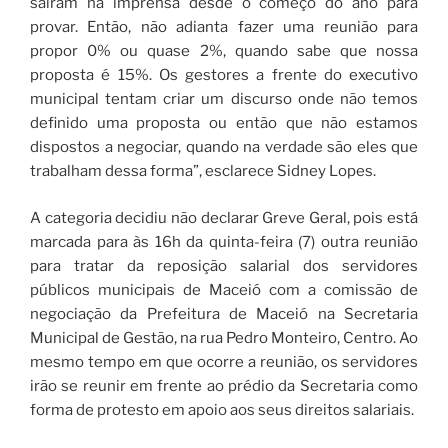
saíram na imprensa desde o começo do ano para
provar. Então, não adianta fazer uma reunião para
propor 0% ou quase 2%, quando sabe que nossa
proposta é 15%. Os gestores a frente do executivo
municipal tentam criar um discurso onde não temos
definido uma proposta ou então que não estamos
dispostos a negociar, quando na verdade são eles que
trabalham dessa forma”, esclarece Sidney Lopes.
A categoria decidiu não declarar Greve Geral, pois está
marcada para às 16h da quinta-feira (7) outra reunião
para tratar da reposição salarial dos servidores
públicos municipais de Maceió com a comissão de
negociação da Prefeitura de Maceió na Secretaria
Municipal de Gestão, na rua Pedro Monteiro, Centro. Ao
mesmo tempo em que ocorre a reunião, os servidores
irão se reunir em frente ao prédio da Secretaria como
forma de protesto em apoio aos seus direitos salariais.