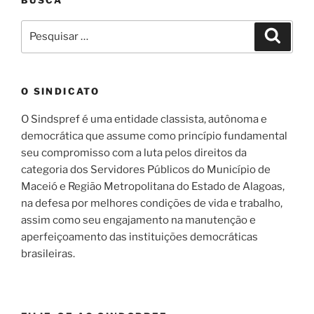
BUSCA
Pesquisar
Pesqui
por:
O SINDICATO
O Sindspref é uma entidade classista, autônoma e
democrática que assume como princípio fundamental
seu compromisso com a luta pelos direitos da
categoria dos Servidores Públicos do Município de
Maceió e Região Metropolitana do Estado de Alagoas,
na defesa por melhores condições de vida e trabalho,
assim como seu engajamento na manutenção e
aperfeiçoamento das instituições democráticas
brasileiras.