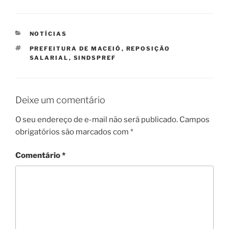
CATEGORIAS
NOTÍCIAS
TAGS
PREFEITURA DE MACEIÓ
,
REPOSIÇÃO
SALARIAL
,
SINDSPREF
Deixe um comentário
O seu endereço de e-mail não será publicado.
Campos
obrigatórios são marcados com
*
Comentário
*