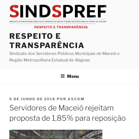
Pular
para
o
conteúdo
RESPEITO E
TRANSPARÊNCIA
Sindicato dos Servidores Públicos Municipais de Maceió e
Região Metropolitana Estadual de Alagoas
Menu
PUBLICADO
5 DE JUNHO DE 2018
POR
ASCOM
EM
Servidores de Maceió rejeitam
proposta de 1,85% para reposição