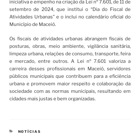
iniciativa e empenho na criação da Lei nº 7.601, de 11 de
setembro de 2024, que institui o “Dia do Fiscal de
Atividades Urbanas” e o inclui no calendário oficial do
Município de Maceió.
Os fiscais de atividades urbanas abrangem fiscais de
posturas, obras, meio ambiente, vigilância sanitária,
limpeza urbana, relações de consumo, transporte, feira
e mercado, entre outros. A Lei nº 7.601 valoriza a
carreira desses profissionais em Maceió, servidores
públicos municipais que contribuem para a eficiência
urbana e promovem maior respeito e colaboração da
sociedade com as normas municipais, resultando em
cidades mais justas e bem organizadas.
CATEGORIAS
NOTÍCIAS