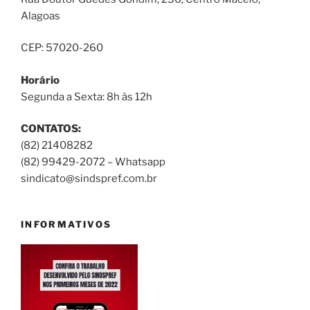
Alagoas
CEP: 57020-260
Horário
Segunda a Sexta: 8h às 12h
CONTATOS:
(82) 21408282
(82) 99429-2072 – Whatsapp
sindicato@sindspref.com.br
INFORMATIVOS