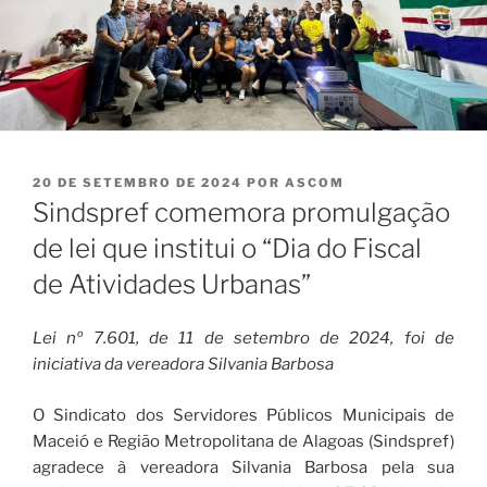
PUBLICADO
20 DE SETEMBRO DE 2024
POR
ASCOM
EM
Sindspref comemora promulgação
de lei que institui o “Dia do Fiscal
de Atividades Urbanas”
Lei nº 7.601, de 11 de setembro de 2024, foi de
iniciativa da vereadora Silvania Barbosa
O Sindicato dos Servidores Públicos Municipais de
Maceió e Região Metropolitana de Alagoas (Sindspref)
agradece à vereadora Silvania Barbosa pela sua